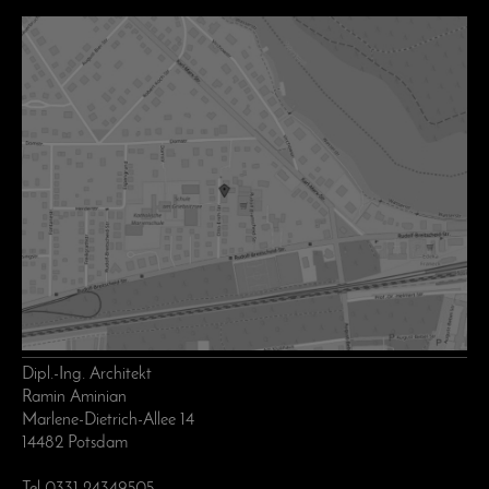
Dipl.-Ing. Architekt
Ramin Aminian
Marlene-Dietrich-Allee 14
14482 Potsdam