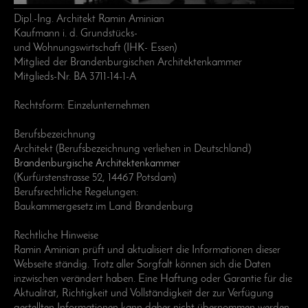
Dipl.-Ing. Architekt Ramin Aminian
Kaufmann i. d. Grundstücks-
und Wohnungswirtschaft (IHK- Essen)
Mitglied der Brandenburgischen Architektenkammer
Mitglieds-Nr. BA 3711-14-1-A
Rechtsform: Einzelunternehmen
Berufsbezeichnung
Architekt (Berufsbezeichnung verliehen in Deutschland)
Brandenburgische Architektenkammer
(Kurfürstenstrasse 52, 14467 Potsdam)
Berufsrechtliche Regelungen:
Baukammergesetz im Land Brandenburg
Rechtliche Hinweise
Ramin Aminian prüft und aktualisiert die Informationen dieser
Webseite ständig. Trotz aller Sorgfalt können sich die Daten
inzwischen verändert haben. Eine Haftung oder Garantie für die
Aktualität, Richtigkeit und Vollständigkeit der zur Verfügung
gestellten Informationen kann daher nicht übernommen werden.